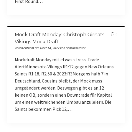
First Round…
Mock Draft Monday: Christoph Girnats
0
Vikings Mock Draft
Veröffentlicht am März 14, 2022 von administrator
Mockdraft Monday mit etwas stress. Trade
AlertMinnesota Vikings R1:12 gegen New Orleans
Saints R1:18, R2:50 & 2023:R3Morgens halb 7 in
Deutschland. Cousins bleibt, der Mock muss
umgeändert werden. Deswegen gibt es an 12
keinen QB, sondern einen Downtrade für Kapital
um einen weitreichenden Umbau anzuleiern. Die
Saints bekommen Pick 12,…