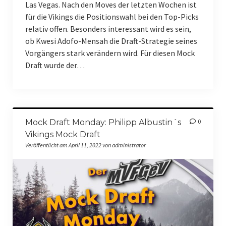
Las Vegas. Nach den Moves der letzten Wochen ist
für die Vikings die Positionswahl bei den Top-Picks
relativ offen. Besonders interessant wird es sein,
ob Kwesi Adofo-Mensah die Draft-Strategie seines
Vorgängers stark verändern wird. Für diesen Mock
Draft wurde der…
Mock Draft Monday: Philipp Albustin´s
0
Vikings Mock Draft
Veröffentlicht am April 11, 2022 von administrator