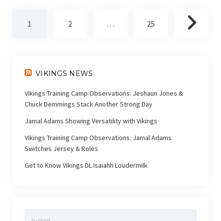
Seitennummerierung
1
2
…
25
der
Beiträge
VIKINGS NEWS
Vikings Training Camp Observations: Jeshaun Jones &
Chuck Demmings Stack Another Strong Day
Jamal Adams Showing Versatility with Vikings
Vikings Training Camp Observations: Jamal Adams
Switches Jersey & Roles
Get to Know Vikings DL Isaiahh Loudermilk
Suchen