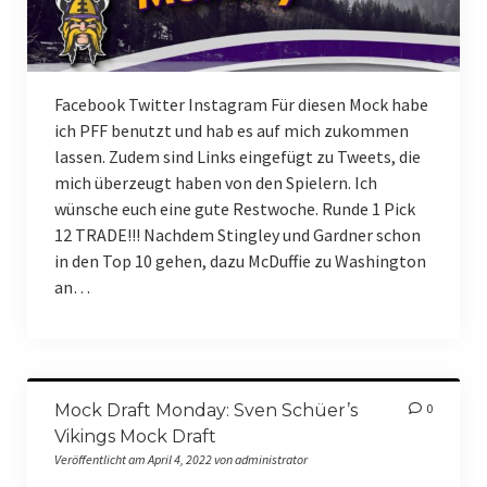
Facebook Twitter Instagram Für diesen Mock habe
ich PFF benutzt und hab es auf mich zukommen
lassen. Zudem sind Links eingefügt zu Tweets, die
mich überzeugt haben von den Spielern. Ich
wünsche euch eine gute Restwoche. Runde 1 Pick
12 TRADE!!! Nachdem Stingley und Gardner schon
in den Top 10 gehen, dazu McDuffie zu Washington
an…
Mock Draft Monday: Sven Schüer’s
0
Vikings Mock Draft
Veröffentlicht am April 4, 2022 von administrator