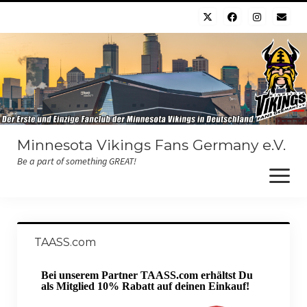
Minnesota Vikings Fans Germany e.V.
Be a part of something GREAT!
Willkommen
TAASS.com
Der Verein
Bei unserem Partner TAASS.com erhältst Du
Chapter
als Mitglied 10% Rabatt auf deinen Einkauf!
Der Vorstand