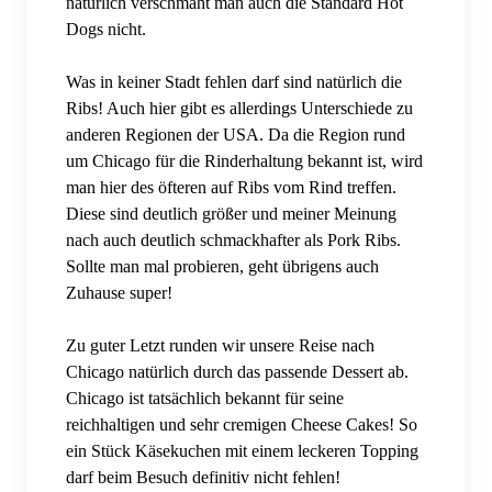
natürlich verschmäht man auch die Standard Hot
Dogs nicht.
Was in keiner Stadt fehlen darf sind natürlich die
Ribs! Auch hier gibt es allerdings Unterschiede zu
anderen Regionen der USA. Da die Region rund
um Chicago für die Rinderhaltung bekannt ist, wird
man hier des öfteren auf Ribs vom Rind treffen.
Diese sind deutlich größer und meiner Meinung
nach auch deutlich schmackhafter als Pork Ribs.
Sollte man mal probieren, geht übrigens auch
Zuhause super!
Zu guter Letzt runden wir unsere Reise nach
Chicago natürlich durch das passende Dessert ab.
Chicago ist tatsächlich bekannt für seine
reichhaltigen und sehr cremigen Cheese Cakes! So
ein Stück Käsekuchen mit einem leckeren Topping
darf beim Besuch definitiv nicht fehlen!