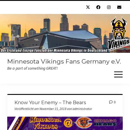
Minnesota Vikings Fans Germany e.V.
Be a part of something GREAT!
Willkommen
Know Your Enemy – The Bears
0
Der Verein
Veröffentlicht am November 15, 2018 von administrator
Chapter
Der Vorstand