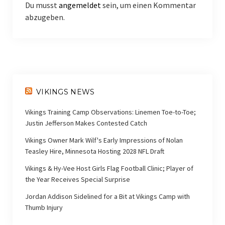
Du musst
angemeldet
sein, um einen Kommentar
abzugeben.
VIKINGS NEWS
Vikings Training Camp Observations: Linemen Toe-to-Toe;
Justin Jefferson Makes Contested Catch
Vikings Owner Mark Wilf's Early Impressions of Nolan
Teasley Hire, Minnesota Hosting 2028 NFL Draft
Vikings & Hy-Vee Host Girls Flag Football Clinic; Player of
the Year Receives Special Surprise
Jordan Addison Sidelined for a Bit at Vikings Camp with
Thumb Injury