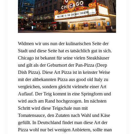
Datenschutzerklärung
Impressum
Vereinsordnung
Vereinssatzung
Widmen wir uns nun der kulinarischen Seite der
Stadt und diese Seite hat es tatsächlich gut in sich.
Vikings Roster
Chicago ist bekannt für seine vielen Steakhäuser
und gilt als der Geburtsort der Pan-Pizza (Deep
Schedule
Dish Pizza). Diese Art Pizza ist in keinster Weise
mit der altbekannten Pizza aus good old Italy zu
vergleichen, sondern gleicht vielmehr einer Art
Auflauf. Der Teig kommt in eine Springform und
wird auch am Rand hochgezogen. Im nächsten
Schritt wird diese Teigschale nun mit
Tomatensauce, den Zutaten nach Wahl und Käse
gefüllt. In Deutschland findet man diese Art der
Pizza wohl nur bei wenigen Anbietern, sollte man