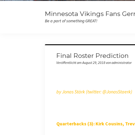
Minnesota Vikings Fans Ger
Be a part of something GREAT!
Final Roster Prediction
Veröffentlicht am August 29, 2018 von administrator
by Jonas Stärk (twitter: @JonasStaerk)
Quarterbacks (3): Kirk Cousins, Trev