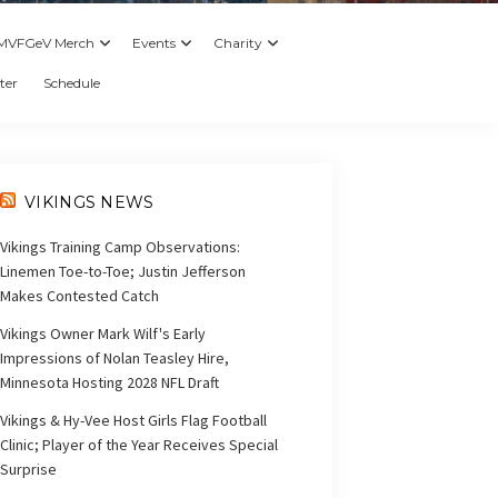
MVFGeV Merch
Events
Charity
ter
Schedule
VIKINGS NEWS
Vikings Training Camp Observations:
Linemen Toe-to-Toe; Justin Jefferson
Makes Contested Catch
Vikings Owner Mark Wilf's Early
Impressions of Nolan Teasley Hire,
Minnesota Hosting 2028 NFL Draft
Vikings & Hy-Vee Host Girls Flag Football
Clinic; Player of the Year Receives Special
Surprise