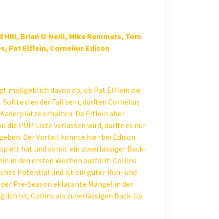
od Hill, Brian O‘Neill, Mike Remmers, Tom
, Pat Elflein, Cornelius Edison
t maßgeblich davon ab, ob Pat Elflein die
Sollte dies der Fall sein, dürften Cornelius
 Kaderplätze erhalten. Da Elflein aber
n die PUP-Liste verlassen wird, dürfte es nur
geben. Der Vorteil könnte hier bei Edison
espielt hat und somit ein zuverlässiger Back-
ein in den ersten Wochen ausfällt. Collins
ches Potential und ist ein guter Run- und
n der Pre-Season eklatante Mängel in der
lich ist, Collins als zuverlässigen Back-Up