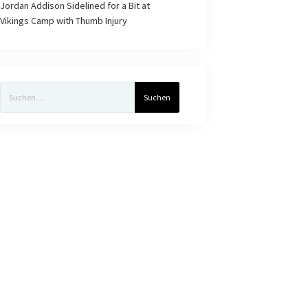
Jordan Addison Sidelined for a Bit at
Vikings Camp with Thumb Injury
Suchen
nach: