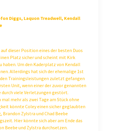
efon Diggs, Laquon Treadwell, Kendall
e
auf dieser Position eines der besten Duos
inen Platz sicher und scheint mit Kirk
u haben. Um den Kaderplatz von Kendall
nen. Allerdings hat sich der ehemalige 1st
den Trainingsleistungen zuletzt gefangen
rsten Unit, wenn einer der zuvor genannten
 durch viele Verletzungen gestört.
m mal mehr als zwei Tage am Stück ohne
igkeit könnte Coley einen sicher geglaubten
g, Brandon Zylstra und Chad Beebe
szeit. Hier könnte sich aber am Ende das
on Beebe und Zylstra durchsetzen.