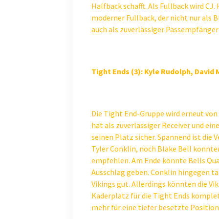
Halfback schafft. Als Fullback wird CJ
moderner Fullback, der nicht nur als 
auch als zuverlässiger Passempfänge
Tight Ends (3): Kyle Rudolph, David
Die Tight End-Gruppe wird erneut von
hat als zuverlässiger Receiver und ein
seinen Platz sicher. Spannend ist die 
Tyler Conklin, noch Blake Bell konnten
empfehlen. Am Ende könnte Bells Qual
Ausschlag geben. Conklin hingegen tät
Vikings gut. Allerdings könnten die Vi
Kaderplatz für die Tight Ends komplet
mehr für eine tiefer besetzte Positio