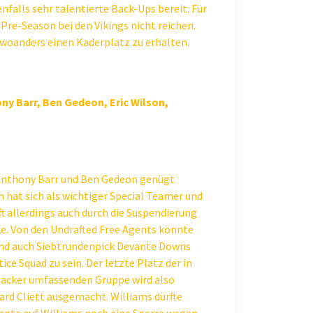
alls sehr talentierte Back-Ups bereit. Für
 Pre-Season bei den Vikings nicht reichen.
, woanders einen Kaderplatz zu erhalten.
ony Barr, Ben Gedeon, Eric Wilson,
, Anthony Barr und Ben Gedeon genügt
 hat sich als wichtiger Special Teamer und
ft allerdings auch durch die Suspendierung
ke. Von den Undrafted Free Agents könnte
nd auch Siebtrundenpick Devante Downs
ice Squad zu sein. Der letzte Platz der in
backer umfassenden Gruppe wird also
rd Cliett ausgemacht. Williams dürfte