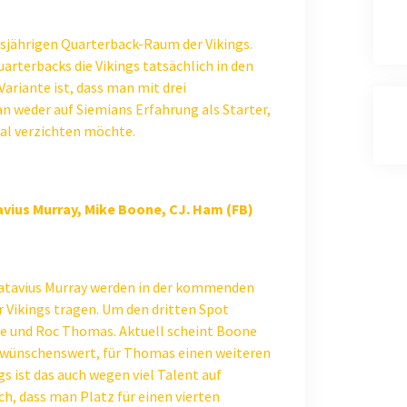
iesjährigen Quarterback-Raum der Vikings.
uarterbacks die Vikings tatsächlich in den
ariante ist, dass man mit drei
an weder auf Siemians Erfahrung als Starter,
ial verzichten möchte.
avius Murray, Mike Boone, CJ. Ham (FB)
Latavius Murray werden in der kommenden
r Vikings tragen. Um den dritten Spot
ne und Roc Thomas. Aktuell scheint Boone
re wünschenswert, für Thomas einen weiteren
s ist das auch wegen viel Talent auf
h, dass man Platz für einen vierten