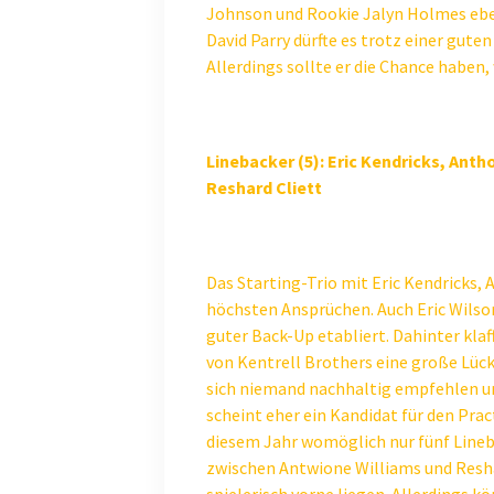
Johnson und Rookie Jalyn Holmes ebenf
David Parry dürfte es trotz einer guten
Allerdings sollte er die Chance haben
Linebacker (5): Eric Kendricks, Anth
Reshard Cliett
Das Starting-Trio mit Eric Kendricks
höchsten Ansprüchen. Auch Eric Wilson
guter Back-Up etabliert. Dahinter klaf
von Kentrell Brothers eine große Lüc
sich niemand nachhaltig empfehlen u
scheint eher ein Kandidat für den Pract
diesem Jahr womöglich nur fünf Line
zwischen Antwione Williams und Resha