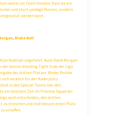
. Ham weiter im Team bleiben. Ham ist ein
Blocker und short yardage Runner, sondern
r eingesetzt werden kann.
 Morgan, Blake Bell
 Kyle Rudolph angeführt. Auch David Morgan
er der besten blocking Tight Ends der Liga
Vergabe des dritten Platzes. Weder Rookie
 sich wirklich für den Kaderplatz
ität in den Special Teams hier den
e ein bisschen Zeit im Practice Squad der
kings auch entscheiden, den dritten
t zu streichen und stattdessen einen Platz
n zu schaffen.