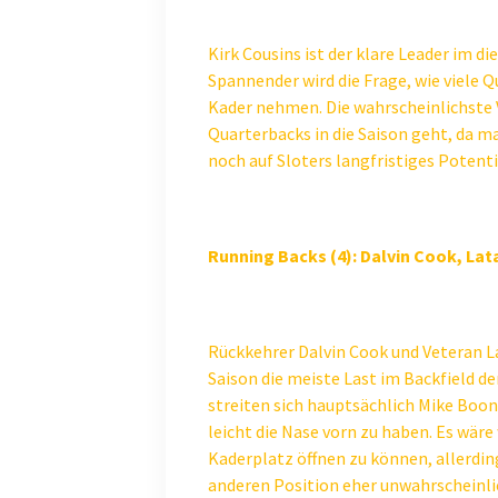
Kirk Cousins ist der klare Leader im d
Spannender wird die Frage, wie viele Q
Kader nehmen. Die wahrscheinlichste V
Quarterbacks in die Saison geht, da m
noch auf Sloters langfristiges Potent
Running Backs (4): Dalvin Cook, Lat
Rückkehrer Dalvin Cook und Veteran 
Saison die meiste Last im Backfield de
streiten sich hauptsächlich Mike Boo
leicht die Nase vorn zu haben. Es wä
Kaderplatz öffnen zu können, allerding
anderen Position eher unwahrscheinlic