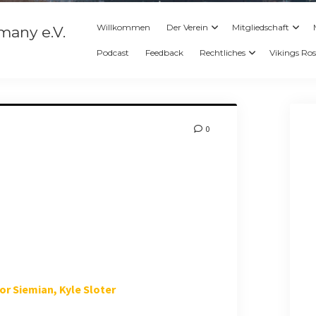
Willkommen
Der Verein
Mitgliedschaft
many e.V.
Podcast
Feedback
Rechtliches
Vikings Ros
0
or Siemian, Kyle Sloter