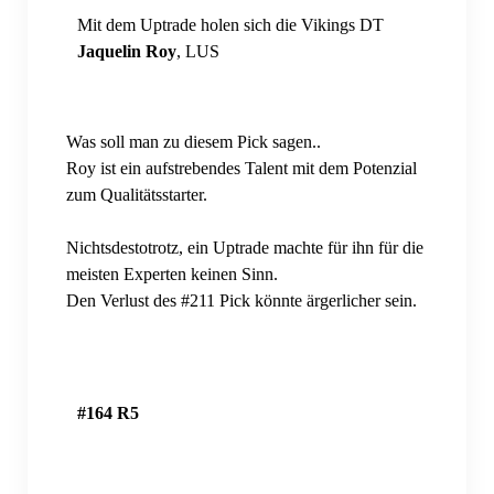
Datenschutzerklärung
Mit dem Uptrade holen sich die Vikings DT
Jaquelin Roy
, LUS
Impressum
Vereinsordnung
Was soll man zu diesem Pick sagen..
Vereinssatzung
Roy ist ein aufstrebendes Talent mit dem Potenzial
zum Qualitätsstarter.
Vikings Roster
Schedule
Nichtsdestotrotz, ein Uptrade machte für ihn für die
meisten Experten keinen Sinn.
Den Verlust des #211 Pick könnte ärgerlicher sein.
#164 R5