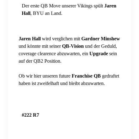
Der erste QB Move unserer Vikings spült
Jaren
Hall
, BYU an Land.
Jaren Hall
wird verglichen mit
Gardner Minshew
und könnte mit seiner
QB-Vision
und der Geduld,
coverage clearence abzuwarten, ein
Upgrade
sein
auf der QB2 Position.
Ob wir hier unseren future
Franchise QB
gedraftet
haben ist zweifelhaft und bleibt abzuwarten.
#222 R7