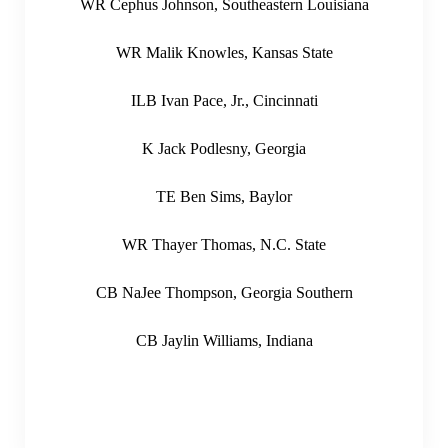
WR Cephus Johnson, Southeastern Louisiana
WR Malik Knowles, Kansas State
ILB Ivan Pace, Jr., Cincinnati
K Jack Podlesny, Georgia
TE Ben Sims, Baylor
WR Thayer Thomas, N.C. State
CB NaJee Thompson, Georgia Southern
CB Jaylin Williams, Indiana