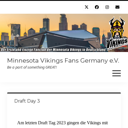
Minnesota Vikings Fans Germany e.V.
Be a part of something GREAT!
Willkommen
Draft Day 3
Der Verein
Chapter
Am letzten Draft Tag 2023 gingen die Vikings mit
Der Vorstand