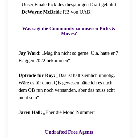
Unser Finale Pick des diesjährigen Draft gebührt
DeWayne McBride
RB von UAB.
Was sagt die Community zu unseren Picks &
Moves?
Jay Ward
: „Mag ihn nicht so gerne. U.a. hatte er 7
Flaggen 2022 bekommen“
Uptrade für Roy:
„Das ist halt ziemlich unnötig.
Wäre es für einen QB gewesen hätte ich es nach
dem QB run noch verstanden, aber das muss echt
nicht sein“
Jaren Hall:
„Eher die Mond-Nummer“
Undrafted Free Agents