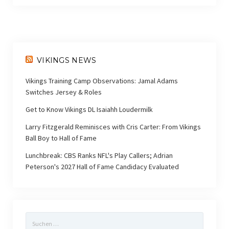
VIKINGS NEWS
Vikings Training Camp Observations: Jamal Adams
Switches Jersey & Roles
Get to Know Vikings DL Isaiahh Loudermilk
Larry Fitzgerald Reminisces with Cris Carter: From Vikings
Ball Boy to Hall of Fame
Lunchbreak: CBS Ranks NFL's Play Callers; Adrian
Peterson's 2027 Hall of Fame Candidacy Evaluated